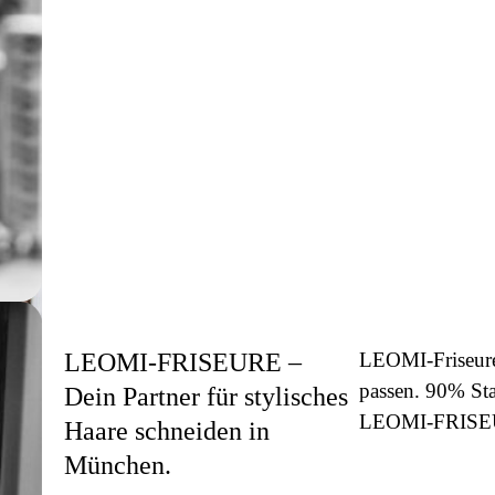
LEOMI-FRISEURE –
LEOMI-Friseure 
passen. 90% Sta
Dein Partner für stylisches
LEOMI-FRISEURE
Haare schneiden in
München.